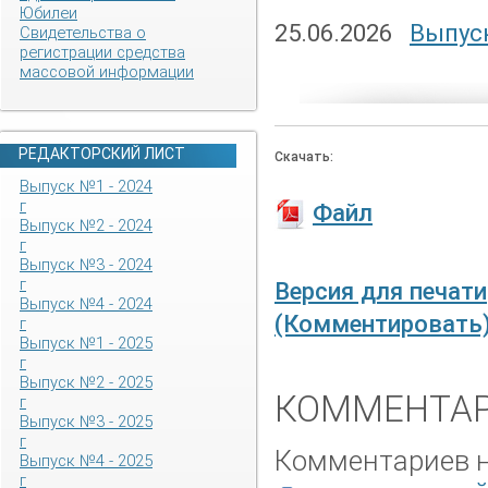
Юбилеи
25.06.2026
Выпуск
Свидетельства о
регистрации средства
массовой информации
РЕДАКТОРСКИЙ ЛИСТ
Скачать:
Выпуск №1 - 2024
г
Файл
Выпуск №2 - 2024
г
Выпуск №3 - 2024
г
Версия для печати
Выпуск №4 - 2024
(Комментировать
г
Выпуск №1 - 2025
г
Выпуск №2 - 2025
КОММЕНТАР
г
Выпуск №3 - 2025
г
Комментариев не
Выпуск №4 - 2025
г