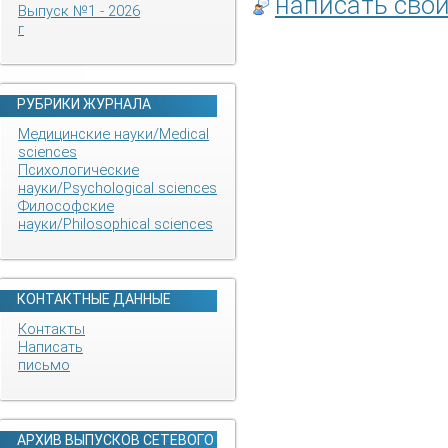
написать сво
Выпуск №1 - 2026
г
РУБРИКИ ЖУРНАЛА
Медицинские науки/Medical
sciences
Психологические
науки/Psychological sciences
Философские
науки/Philosophical sciences
КОНТАКТНЫЕ ДАННЫЕ
Контакты
Написать
письмо
АРХИВ ВЫПУСКОВ СЕТЕВОГО