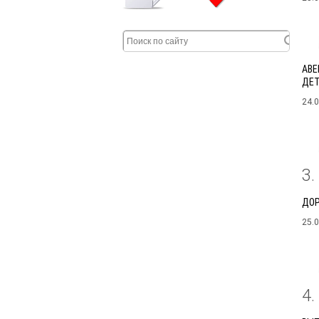
АВЕ
ДЕТ
24.
3
ДОР
25.
4