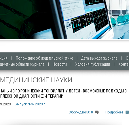
кция
|
Положение об издательской этике
|
Дата выхода журнала
|
О
едметные области журнала
|
Новости
|
Условия публикации
|
Конта
. МЕДИЦИНСКИЕ НАУКИ
ЧАНЫЙ В.Г. ХРОНИЧЕСКИЙ ТОНЗИЛЛИТ У ДЕТЕЙ - ВОЗМОЖНЫЕ ПОДХОДЫ В
ПЛЕКСНОЙ ДИАГНОСТИКЕ И ТЕРАПИИ
09.2023
Выпуск №3- 2023 г.
Обсуждения: 0
Подробнее