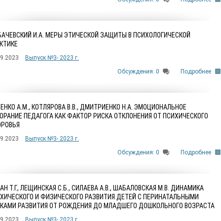
АЧЕВСКИЙ И.А. МЕРЫ ЭТИЧЕСКОЙ ЗАЩИТЫ В ПСИХОЛОГИЧЕСКОЙ
КТИКЕ
09.2023
Выпуск №3- 2023 г.
Обсуждения: 0
Подробнее
ЕНКО А.М., КОТЛЯРОВА В.В., ДМИТРИЕНКО Н.А. ЭМОЦИОНАЛЬНОЕ
ОРАНИЕ ПЕДАГОГА КАК ФАКТОР РИСКА ОТКЛОНЕНИЯ ОТ ПСИХИЧЕСКОГО
РОВЬЯ
09.2023
Выпуск №3- 2023 г.
Обсуждения: 0
Подробнее
АН Т.Г., ЛЕЩИНСКАЯ С.Б., СИЛАЕВА А.В., ШАБАЛОВСКАЯ М.В. ДИНАМИКА
ХИЧЕСКОГО И ФИЗИЧЕСКОГО РАЗВИТИЯ ДЕТЕЙ С ПЕРИНАТАЛЬНЫМИ
КАМИ РАЗВИТИЯ ОТ РОЖДЕНИЯ ДО МЛАДШЕГО ДОШКОЛЬНОГО ВОЗРАСТА
09.2023
Выпуск №3- 2023 г.