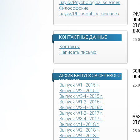
науки/Psychological sciences
Философские
науки/Philosophical sciences
ФИЛ
ПСИ
СТУ
ДИ
КОНТАКТНЫЕ ДАННЫЕ
25.
Контакты
Написать письмо
СОЛ
АРХИВ ВЫПУСКОВ СЕТЕВОГО
ПСИ
ИЗДАНИЯ
Выпуск №1 - 2015 г.
25.
Выпуск №2 - 2015 г.
Выпуск №3-4 - 2015 г.
Выпуск №1-2 - 2016 г.
Выпуск №3-4 - 2016 г.
Выпуск №1-2 - 2017 г.
МАЗ
Выпуск №3-4 - 2017 г.
СТУ
Выпуск №1 - 2018 г.
Выпуск №2 - 2018 г.
25.
Выпуск №4 - 2018 г.