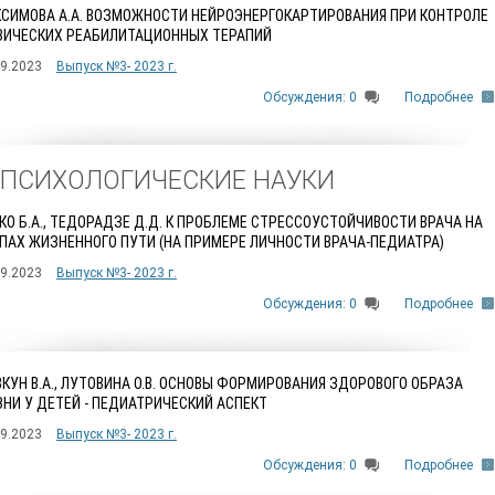
СИМОВА А.А. ВОЗМОЖНОСТИ НЕЙРОЭНЕРГОКАРТИРОВАНИЯ ПРИ КОНТРОЛЕ
ИЧЕСКИХ РЕАБИЛИТАЦИОННЫХ ТЕРАПИЙ
09.2023
Выпуск №3- 2023 г.
Обсуждения: 0
Подробнее
. ПСИХОЛОГИЧЕСКИЕ НАУКИ
КО Б.А., ТЕДОРАДЗЕ Д.Д. К ПРОБЛЕМЕ СТРЕССОУСТОЙЧИВОСТИ ВРАЧА НА
ПАХ ЖИЗНЕННОГО ПУТИ (НА ПРИМЕРЕ ЛИЧНОСТИ ВРАЧА-ПЕДИАТРА)
09.2023
Выпуск №3- 2023 г.
Обсуждения: 0
Подробнее
КУН В.А., ЛУТОВИНА О.В. ОСНОВЫ ФОРМИРОВАНИЯ ЗДОРОВОГО ОБРАЗА
НИ У ДЕТЕЙ - ПЕДИАТРИЧЕСКИЙ АСПЕКТ
09.2023
Выпуск №3- 2023 г.
Обсуждения: 0
Подробнее