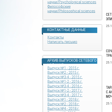
науки/Psychological sciences
Философские
науки/Philosophical sciences
СЕТ
ЭПИ
25.
КОНТАКТНЫЕ ДАННЫЕ
Контакты
Написать письмо
СОЧ
ТРА
АРХИВ ВЫПУСКОВ СЕТЕВОГО
25.
ИЗДАНИЯ
Выпуск №1 - 2015 г.
Выпуск №2 - 2015 г.
Выпуск №3-4 - 2015 г.
Выпуск №1-2 - 2016 г.
Выпуск №3-4 - 2016 г.
ТАР
Выпуск №1-2 - 2017 г.
С А
Выпуск №3-4 - 2017 г.
МО
Выпуск №1 - 2018 г.
25.
Выпуск №2 - 2018 г.
Выпуск №4 - 2018 г.