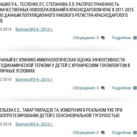
АШКО Р.А., ТЕСЛЕНКО Л.Г., СТЕПАНОВА Л.Л. РАСПРОСТРАНЕННОСТЬ
КАЧЕСТВЕННЫХ НОВООБРАЗОВАНИЙ В КРАСНОДАРСКОМ КРАЕ В 2011-2015
 (ПО ДАННЫМ ПОПУЛЯЦИОННОГО РАКОВОГО РЕГИСТРА КРАСНОДАРСКОГО
Я)
12.2016
Выпуск №3-4 - 2016 г.
Обсуждения: 0
Подробнее
ЧАНЫЙ В.Г. КЛИНИКО-ИММУНОЛОГИЧЕСКАЯ ОЦЕНКА ЭФФЕКТИВНОСТИ
ОДИНАМИЧЕСКОЙ ТЕРАПИИ У ДЕТЕЙ С ХРОНИЧЕСКИМ ТОНЗИЛЛИТОМ В
ЛИЧНЫХ УСЛОВИЯХ
12.2016
Выпуск №3-4 - 2016 г.
Обсуждения: 0
Подробнее
ЕЛЬЕВА Е.Е., ТАВАРТКИЛАДЗЕ Г.А. ИЗМЕРЕНИЯ В РЕАЛЬНОМ УХЕ ПРИ
ХОПРОТЕЗИРОВАНИИ ДЕТЕЙ С СЕНСОНЕВРАЛЬНОЙ ТУГОУХОСТЬЮ
12.2016
Выпуск №3-4 - 2016 г.
Обсуждения: 0
Подробнее