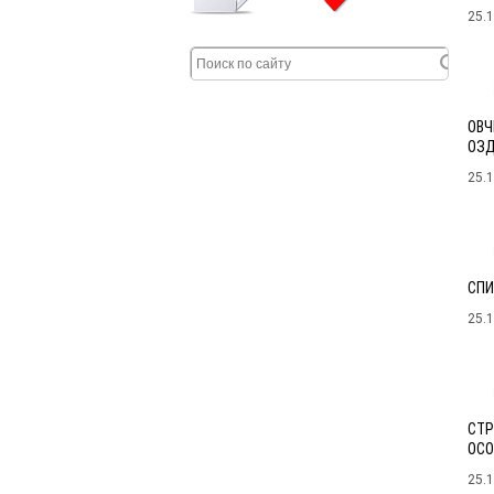
25.
ОВЧ
ОЗД
25.
СПИ
25.
СТР
ОСО
25.