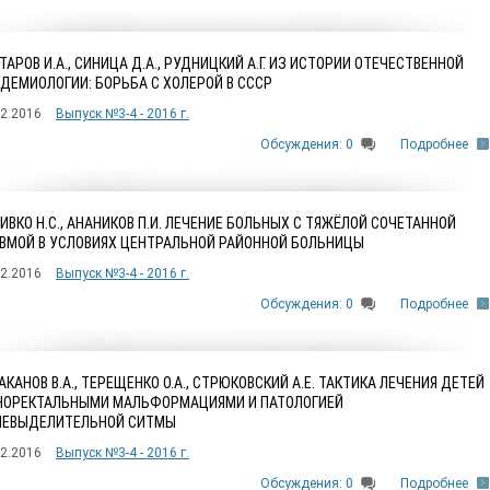
ТАРОВ И.А., СИНИЦА Д.А., РУДНИЦКИЙ А.Г. ИЗ ИСТОРИИ ОТЕЧЕСТВЕННОЙ
ДЕМИОЛОГИИ: БОРЬБА С ХОЛЕРОЙ В СССР
12.2016
Выпуск №3-4 - 2016 г.
Обсуждения: 0
Подробнее
ИВКО Н.С., АНАНИКОВ П.И. ЛЕЧЕНИЕ БОЛЬНЫХ С ТЯЖЁЛОЙ СОЧЕТАННОЙ
ВМОЙ В УСЛОВИЯХ ЦЕНТРАЛЬНОЙ РАЙОННОЙ БОЛЬНИЦЫ
12.2016
Выпуск №3-4 - 2016 г.
Обсуждения: 0
Подробнее
АКАНОВ В.А., ТЕРЕЩЕНКО О.А., СТРЮКОВСКИЙ А.Е. ТАКТИКА ЛЕЧЕНИЯ ДЕТЕЙ
НОРЕКТАЛЬНЫМИ МАЛЬФОРМАЦИЯМИ И ПАТОЛОГИЕЙ
ЧЕВЫДЕЛИТЕЛЬНОЙ СИТМЫ
12.2016
Выпуск №3-4 - 2016 г.
Обсуждения: 0
Подробнее