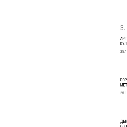
3
АРТ
КУЛ
25.
БОР
МЕТ
25.
ДЫН
СОЦ