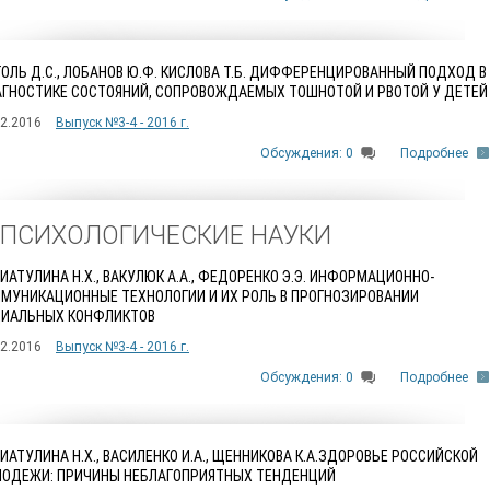
ОЛЬ Д.С., ЛОБАНОВ Ю.Ф. КИСЛОВА Т.Б. ДИФФЕРЕНЦИРОВАННЫЙ ПОДХОД В
ГНОСТИКЕ СОСТОЯНИЙ, СОПРОВОЖДАЕМЫХ ТОШНОТОЙ И РВОТОЙ У ДЕТЕЙ
12.2016
Выпуск №3-4 - 2016 г.
Обсуждения: 0
Подробнее
. ПСИХОЛОГИЧЕСКИЕ НАУКИ
ИАТУЛИНА Н.Х., ВАКУЛЮК А.А., ФЕДОРЕНКО Э.Э. ИНФОРМАЦИОННО-
МУНИКАЦИОННЫЕ ТЕХНОЛОГИИ И ИХ РОЛЬ В ПРОГНОЗИРОВАНИИ
ИАЛЬНЫХ КОНФЛИКТОВ
12.2016
Выпуск №3-4 - 2016 г.
Обсуждения: 0
Подробнее
ИАТУЛИНА Н.Х., ВАСИЛЕНКО И.А., ЩЕННИКОВА К.А.ЗДОРОВЬЕ РОССИЙСКОЙ
ОДЕЖИ: ПРИЧИНЫ НЕБЛАГОПРИЯТНЫХ ТЕНДЕНЦИЙ