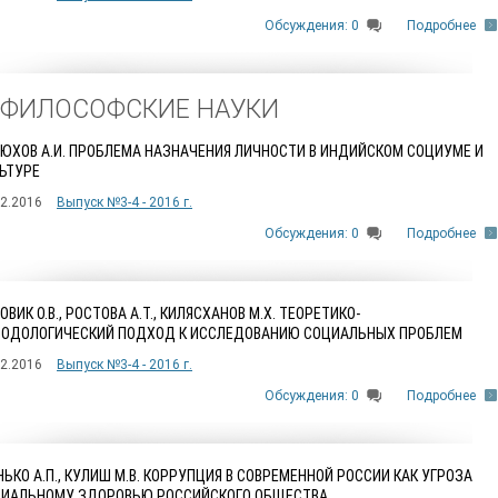
Обсуждения: 0
Подробнее
. ФИЛОСОФСКИЕ НАУКИ
ЮХОВ А.И. ПРОБЛЕМА НАЗНАЧЕНИЯ ЛИЧНОСТИ В ИНДИЙСКОМ СОЦИУМЕ И
ЬТУРЕ
12.2016
Выпуск №3-4 - 2016 г.
Обсуждения: 0
Подробнее
ОВИК О.В., РОСТОВА А.Т., КИЛЯСХАНОВ М.Х. ТЕОРЕТИКО-
ОДОЛОГИЧЕСКИЙ ПОДХОД К ИССЛЕДОВАНИЮ СОЦИАЛЬНЫХ ПРОБЛЕМ
12.2016
Выпуск №3-4 - 2016 г.
Обсуждения: 0
Подробнее
ЬКО А.П., КУЛИШ М.В. КОРРУПЦИЯ В СОВРЕМЕННОЙ РОССИИ КАК УГРОЗА
ИАЛЬНОМУ ЗДОРОВЬЮ РОССИЙСКОГО ОБЩЕСТВА