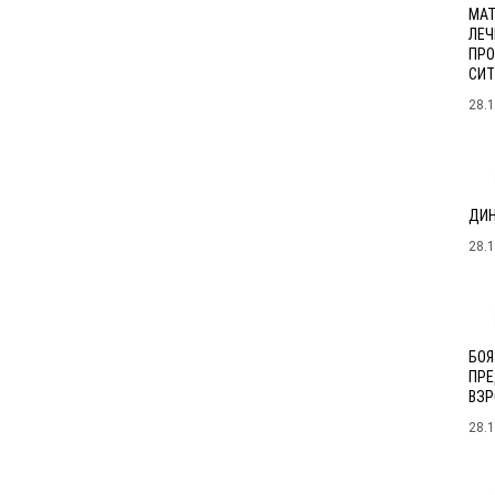
МАТ
ЛЕЧ
ПРО
СИТ
28.
ДИН
28.
БОЯ
ПРЕ
ВЗР
28.