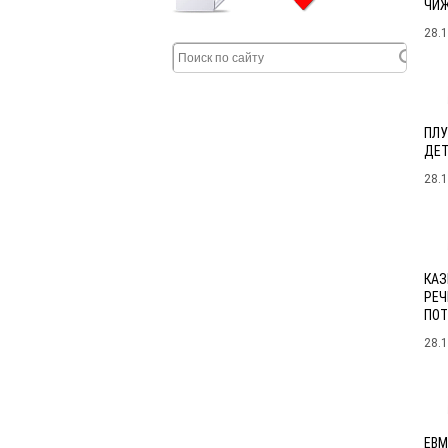
ЧИЖ
28.
ПЛУ
ДЕТ
28.
КАЗ
РЕЧ
ПОТ
28.
ЕВМ