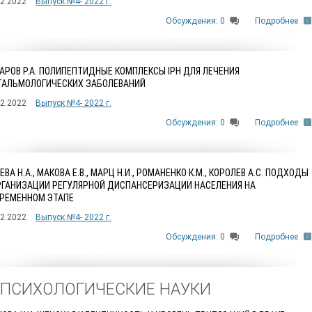
12.2022
Выпуск №4- 2022 г.
Обсуждения: 0
Подробнее
АРОВ Р.А. ПОЛИПЕПТИДНЫЕ КОМПЛЕКСЫ IPH ДЛЯ ЛЕЧЕНИЯ
АЛЬМОЛОГИЧЕСКИХ ЗАБОЛЕВАНИЙ
12.2022
Выпуск №4- 2022 г.
Обсуждения: 0
Подробнее
ЕВА Н.А., МАКОВА Е.В., МАРЦ Н.И., РОМАНЕНКО К.М., КОРОЛЕВ А.С. ПОДХОДЫ
РГАНИЗАЦИИ РЕГУЛЯРНОЙ ДИСПАНСЕРИЗАЦИИ НАСЕЛЕНИЯ НА
РЕМЕННОМ ЭТАПЕ
12.2022
Выпуск №4- 2022 г.
Обсуждения: 0
Подробнее
. ПСИХОЛОГИЧЕСКИЕ НАУКИ