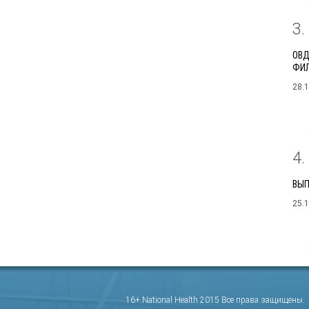
3
ОВД
ФИЛ
28.
4
ВЫП
25.
16+ National Health 2015 Все права защищены.