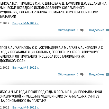
ЕНКОВА Н.С., ТИМЕНКОВ С.И., ЮДНИКОВА А.Д., ЕРМИЛИН Д.Р., БЕДАРЕВ Н.А.
АМИЧЕСКИЕ ВКЛАДКИ С ИСПОЛЬЗОВАНИЕМ СОВРЕМЕННОГО
РУДОВАНИЯ, КАК АЛЬТЕРНАТИВА ПЛОМБИРОВАНИЯ КОМПОЗИТНЫМИ
ТЕРИАЛАМИ
12.2022
Выпуск №4- 2022 г.
Обсуждения: 0
Подробнее
ЯРОВ Б.А., ГАВРИЛОВА Ю.С., АЖГЕЛЬДИЕВА А.М., АГАЕВ А.А., КОРОЛЕВ А.С.
ХОДЫ К РЕАБИЛИТАЦИИ БОЛЬНЫХ, ПЕРЕНЕСШИХ КОРОНАВИРУСНУЮ
ЕКЦИЮ, И ОПТИМИЗАЦИЯ ПРОЦЕССА ВОССТАНОВЛЕНИЯ ИХ
УДОСПОСОБНОСТИ
12.2022
Выпуск №4- 2022 г.
Обсуждения: 0
Подробнее
ИБОВ А.Ч. МЕТОДИЧЕСКИЕ ПОДХОДЫ К ОРГАНИЗАЦИИ ПРОФИЛАКТИКИ
ОНАВИРУСНОЙ ИНФЕКЦИИ В МЕДИЦИНСКИХ ОРГАНИЗАЦИЯХ: СИНТЕЗ
ТА, ОСНОВАННОГО НА ПРАКТИКЕ
12.2022
Выпуск №4- 2022 г.