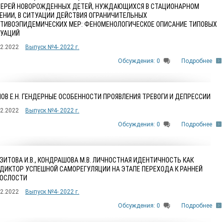
ЕРЕЙ НОВОРОЖДЕННЫХ ДЕТЕЙ, НУЖДАЮЩИХСЯ В СТАЦИОНАРНОМ
ЕНИИ, В СИТУАЦИИ ДЕЙСТВИЯ ОГРАНИЧИТЕЛЬНЫХ
ТИВОЭПИДЕМИЧЕСКИХ МЕР: ФЕНОМЕНОЛОГИЧЕСКОЕ ОПИСАНИЕ ТИПОВЫХ
УАЦИЙ
12.2022
Выпуск №4- 2022 г.
Обсуждения: 0
Подробнее
ОВ Е.Н. ГЕНДЕРНЫЕ ОСОБЕННОСТИ ПРОЯВЛЕНИЯ ТРЕВОГИ И ДЕПРЕССИИ
12.2022
Выпуск №4- 2022 г.
Обсуждения: 0
Подробнее
ЗИТОВА И.В., КОНДРАШОВА М.В. ЛИЧНОСТНАЯ ИДЕНТИЧНОСТЬ КАК
ДИКТОР УСПЕШНОЙ САМОРЕГУЛЯЦИИ НА ЭТАПЕ ПЕРЕХОДА К РАННЕЙ
ОСЛОСТИ
12.2022
Выпуск №4- 2022 г.
Обсуждения: 0
Подробнее