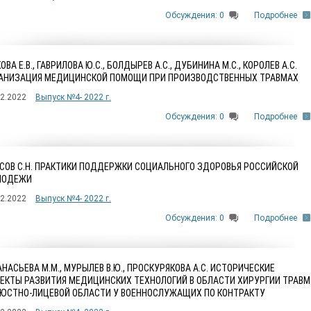
Обсуждения: 0
Подробнее
ОВА Е.В., ГАВРИЛОВА Ю.С., БОЛДЫРЕВ А.С., ДУБИНИНА М.С., КОРОЛЕВ А.С.
АНИЗАЦИЯ МЕДИЦИНСКОЙ ПОМОЩИ ПРИ ПРОИЗВОДСТВЕННЫХ ТРАВМАХ
12.2022
Выпуск №4- 2022 г.
Обсуждения: 0
Подробнее
СОВ С.Н. ПРАКТИКИ ПОДДЕРЖКИ СОЦИАЛЬНОГО ЗДОРОВЬЯ РОССИЙСКОЙ
ЛОДЕЖИ
12.2022
Выпуск №4- 2022 г.
Обсуждения: 0
Подробнее
НАСЬЕВА М.М., МУРЫЛЕВ В.Ю., ПРОСКУРЯКОВА А.С. ИСТОРИЧЕСКИЕ
ЕКТЫ РАЗВИТИЯ МЕДИЦИНСКИХ ТЕХНОЛОГИЙ В ОБЛАСТИ ХИРУРГИИ ТРАВМ
ЮСТНО-ЛИЦЕВОЙ ОБЛАСТИ У ВОЕННОСЛУЖАЩИХ ПО КОНТРАКТУ