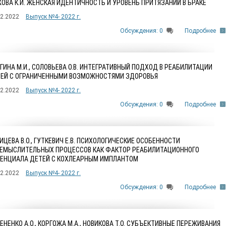
ОВА К.И. ЖЕНСКАЯ ИДЕНТИЧНОСТЬ И УРОВЕНЬ ПРИТЯЗАНИЙ В БРАКЕ
12.2022
Выпуск №4- 2022 г.
Обсуждения: 0
Подробнее
ГИНА М.И., СОЛОВЬЕВА О.В. ИНТЕГРАТИВНЫЙ ПОДХОД В РЕАБИЛИТАЦИИ
ЕЙ С ОГРАНИЧЕННЫМИ ВОЗМОЖНОСТЯМИ ЗДОРОВЬЯ
12.2022
Выпуск №4- 2022 г.
Обсуждения: 0
Подробнее
ИЦЕВА В.О., ГУТКЕВИЧ Е.В. ПСИХОЛОГИЧЕСКИЕ ОСОБЕННОСТИ
ЕМЫСЛИТЕЛЬНЫХ ПРОЦЕССОВ КАК ФАКТОР РЕАБИЛИТАЦИОННОГО
ЕНЦИАЛА ДЕТЕЙ С КОХЛЕАРНЫМ ИМПЛАНТОМ
12.2022
Выпуск №4- 2022 г.
Обсуждения: 0
Подробнее
ЕНЕНКО А.О., КОРГОЖА М.А., НОВИКОВА Т.О. СУБЪЕКТИВНЫЕ ПЕРЕЖИВАНИЯ