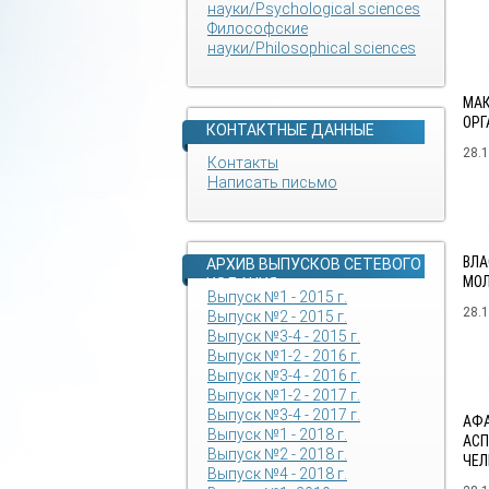
науки/Psychological sciences
Философские
науки/Philosophical sciences
МАК
ОРГ
КОНТАКТНЫЕ ДАННЫЕ
28.
Контакты
Написать письмо
ВЛА
АРХИВ ВЫПУСКОВ СЕТЕВОГО
МО
ИЗДАНИЯ
Выпуск №1 - 2015 г.
28.
Выпуск №2 - 2015 г.
Выпуск №3-4 - 2015 г.
Выпуск №1-2 - 2016 г.
Выпуск №3-4 - 2016 г.
Выпуск №1-2 - 2017 г.
Выпуск №3-4 - 2017 г.
АФА
Выпуск №1 - 2018 г.
АСП
Выпуск №2 - 2018 г.
ЧЕЛ
Выпуск №4 - 2018 г.