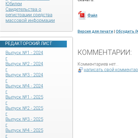
Скачать:
Юбилеи
Свидетельства о
регистрации средства
Файл
массовой информации
Версия для печати
|
Обсудить (
РЕДАКТОРСКИЙ ЛИСТ
КОММЕНТАРИИ:
Выпуск №1 - 2024
г
Выпуск №2 - 2024
Комментариев нет...
г
написать свой коммента
Выпуск №3 - 2024
г
Выпуск №4 - 2024
г
Выпуск №1 - 2025
г
Выпуск №2 - 2025
г
Выпуск №3 - 2025
г
Выпуск №4 - 2025
г