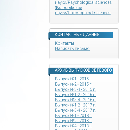
науки/Psychological sciences
Философские
науки/Philosophical sciences
КОНТАКТНЫЕ ДАННЫЕ
Контакты
Написать письмо
АРХИВ ВЫПУСКОВ СЕТЕВОГО
ИЗДАНИЯ
Выпуск №1 - 2015 г.
Выпуск №2 - 2015 г.
Выпуск №3-4 - 2015 г.
Выпуск №1-2 - 2016 г.
Выпуск №3-4 - 2016 г.
Выпуск №1-2 - 2017 г.
Выпуск №3-4 - 2017 г.
Выпуск №1 - 2018 г.
Выпуск №2 - 2018 г.
Выпуск №4 - 2018 г.