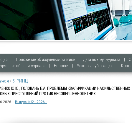
кция
|
Положение об издательской этике
|
Дата выхода журнала
|
О
едметные области журнала
|
Новости
|
Условия публикации
|
Конта
вная
/
5. РИНЦ
АЕНКО Ю.Ю., ГОЛОВАНЬ Е.А. ПРОБЛЕМЫ КВАЛИФИКАЦИИ НАСИЛЬСТВЕННЫХ
ОВЫХ ПРЕСТУПЛЕНИЙ ПРОТИВ НЕСОВЕРШЕННОЛЕТНИХ
06.2026
Выпуск №2 - 2026 г