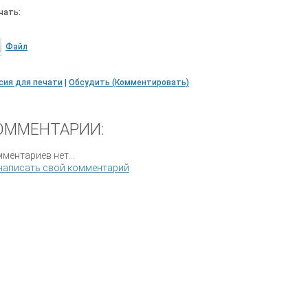
чать:
Файл
сия для печати
|
Обсудить (Комментировать)
ОММЕНТАРИИ:
ментариев нет...
написать свой комментарий