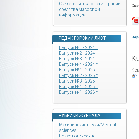
Свидетельства о регистрации
Ска
средства массовой
информации
Вер
РЕДАКТОРСКИЙ ЛИСТ
Выпуск №1 - 2024 г
Выпуск №2 - 2024 г
К
Выпуск №3 - 2024 г
Выпуск №4 - 2024 г
Выпуск №1 - 2025 г
Ком
Выпуск №2 - 2025 г
Выпуск №3 - 2025 г
Выпуск №4 - 2025 г
Выпуск №1 - 2026 г
РУБРИКИ ЖУРНАЛА
Медицинские науки/Medical
sciences
Психологические