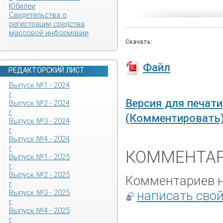
Юбилеи
Свидетельства о
регистрации средства
массовой информации
Скачать:
Файл
РЕДАКТОРСКИЙ ЛИСТ
Выпуск №1 - 2024
г
Версия для печати
Выпуск №2 - 2024
г
(Комментировать
Выпуск №3 - 2024
г
Выпуск №4 - 2024
г
КОММЕНТАР
Выпуск №1 - 2025
г
Выпуск №2 - 2025
Комментариев не
г
написать сво
Выпуск №3 - 2025
г
Выпуск №4 - 2025
г