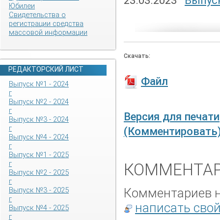
23.03.2023
Выпуск
Юбилеи
Свидетельства о
регистрации средства
массовой информации
Скачать:
РЕДАКТОРСКИЙ ЛИСТ
Файл
Выпуск №1 - 2024
г
Выпуск №2 - 2024
г
Версия для печати
Выпуск №3 - 2024
г
(Комментировать
Выпуск №4 - 2024
г
Выпуск №1 - 2025
г
КОММЕНТАР
Выпуск №2 - 2025
г
Комментариев не
Выпуск №3 - 2025
г
написать сво
Выпуск №4 - 2025
г