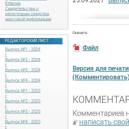
25.09.2021
Выпуск
Юбилеи
Свидетельства о
регистрации средства
массовой информации
Скачать:
РЕДАКТОРСКИЙ ЛИСТ
Файл
Выпуск №1 - 2024
г
Выпуск №2 - 2024
г
Версия для печати
Выпуск №3 - 2024
г
(Комментировать
Выпуск №4 - 2024
г
Выпуск №1 - 2025
г
КОММЕНТАР
Выпуск №2 - 2025
г
Комментариев не
Выпуск №3 - 2025
г
написать сво
Выпуск №4 - 2025
г