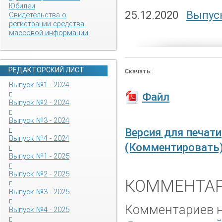
Юбилеи
25.12.2020
Выпуск
Свидетельства о
регистрации средства
массовой информации
РЕДАКТОРСКИЙ ЛИСТ
Скачать:
Выпуск №1 - 2024
г
Файл
Выпуск №2 - 2024
г
Выпуск №3 - 2024
г
Версия для печати
Выпуск №4 - 2024
(Комментировать
г
Выпуск №1 - 2025
г
Выпуск №2 - 2025
КОММЕНТАР
г
Выпуск №3 - 2025
г
Комментариев не
Выпуск №4 - 2025
г