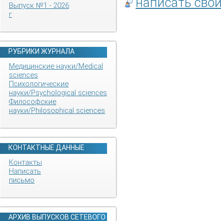
написать сво
Выпуск №1 - 2026
г
РУБРИКИ ЖУРНАЛА
Медицинские науки/Medical
sciences
Психологические
науки/Psychological sciences
Философские
науки/Philosophical sciences
КОНТАКТНЫЕ ДАННЫЕ
Контакты
Написать
письмо
АРХИВ ВЫПУСКОВ СЕТЕВОГО