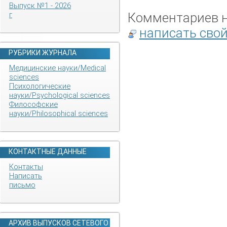
Выпуск №1 - 2026
Комментариев не
г
написать сво
РУБРИКИ ЖУРНАЛА
Медицинские науки/Medical
sciences
Психологические
науки/Psychological sciences
Философские
науки/Philosophical sciences
КОНТАКТНЫЕ ДАННЫЕ
Контакты
Написать
письмо
АРХИВ ВЫПУСКОВ СЕТЕВОГО