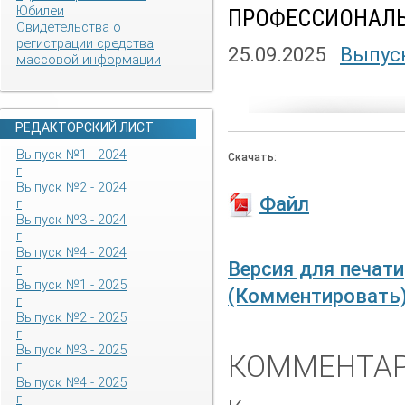
Юбилеи
ПРОФЕССИОНАЛЬ
Свидетельства о
регистрации средства
25.09.2025
Выпуск
массовой информации
РЕДАКТОРСКИЙ ЛИСТ
Выпуск №1 - 2024
Скачать:
г
Выпуск №2 - 2024
Файл
г
Выпуск №3 - 2024
г
Выпуск №4 - 2024
Версия для печати
г
Выпуск №1 - 2025
(Комментировать
г
Выпуск №2 - 2025
г
Выпуск №3 - 2025
КОММЕНТАР
г
Выпуск №4 - 2025
г