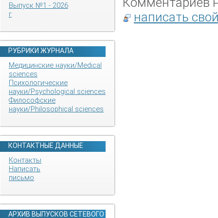
Комментариев не
Выпуск №1 - 2026
написать сво
г
РУБРИКИ ЖУРНАЛА
Медицинские науки/Medical
sciences
Психологические
науки/Psychological sciences
Философские
науки/Philosophical sciences
КОНТАКТНЫЕ ДАННЫЕ
Контакты
Написать
письмо
АРХИВ ВЫПУСКОВ СЕТЕВОГО