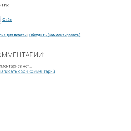
чать:
Файл
сия для печати
|
Обсудить (Комментировать)
ОММЕНТАРИИ:
ментариев нет...
написать свой комментарий