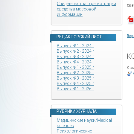
Свидетельства о регистрации
Ска
средства массовой
информации
Вер
РЕДАКТОРСКИЙ ЛИСТ
Выпуск №1 - 2024 г
Выпуск №2 - 2024 г
К
Выпуск №3 - 2024 г
Выпуск №4 - 2024 г
Выпуск №1 - 2025 г
Ком
Выпуск №2 - 2025 г
Выпуск №3 - 2025 г
Выпуск №4 - 2025 г
Выпуск №1 - 2026 г
РУБРИКИ ЖУРНАЛА
Медицинские науки/Medical
sciences
Психологические