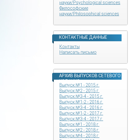
науки/Psychological sciences
Философские
науки/Philosophical sciences
КОНТАКТНЫЕ ДАННЫЕ
Контакты
Написать письмо
АРХИВ ВЫПУСКОВ СЕТЕВОГО
ИЗДАНИЯ
Выпуск №1 - 2015 г.
Выпуск №2 - 2015 г.
Выпуск №3-4 - 2015 г.
Выпуск №1-2 - 2016 г.
Выпуск №3-4 - 2016 г.
Выпуск №1-2 - 2017 г.
Выпуск №3-4 - 2017 г.
Выпуск №1 - 2018 г.
Выпуск №2 - 2018 г.
Выпуск №4 - 2018 г.