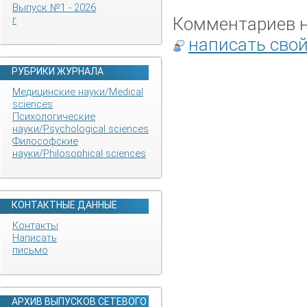
Выпуск №1 - 2026
Комментариев не
г
написать сво
РУБРИКИ ЖУРНАЛА
Медицинские науки/Medical
sciences
Психологические
науки/Psychological sciences
Философские
науки/Philosophical sciences
КОНТАКТНЫЕ ДАННЫЕ
Контакты
Написать
письмо
АРХИВ ВЫПУСКОВ СЕТЕВОГО