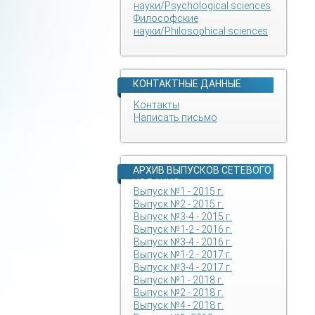
науки/Psychological sciences
Философские
науки/Philosophical sciences
КОНТАКТНЫЕ ДАННЫЕ
Контакты
Написать письмо
АРХИВ ВЫПУСКОВ СЕТЕВОГО
ИЗДАНИЯ
Выпуск №1 - 2015 г.
Выпуск №2 - 2015 г.
Выпуск №3-4 - 2015 г.
Выпуск №1-2 - 2016 г.
Выпуск №3-4 - 2016 г.
Выпуск №1-2 - 2017 г.
Выпуск №3-4 - 2017 г.
Выпуск №1 - 2018 г.
Выпуск №2 - 2018 г.
Выпуск №4 - 2018 г.