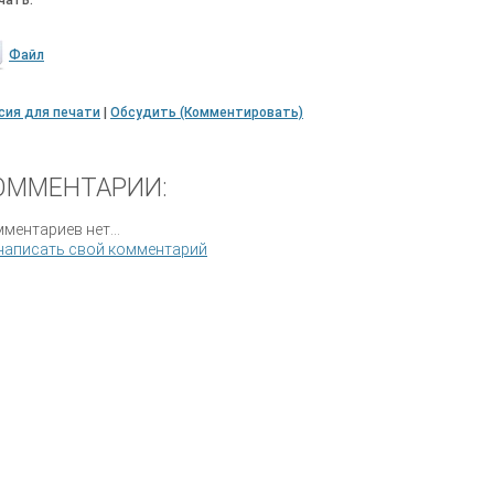
чать:
Файл
сия для печати
|
Обсудить (Комментировать)
ОММЕНТАРИИ:
ментариев нет...
написать свой комментарий