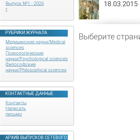
18.03.2015
Выпуск №1 - 2026
г
РУБРИКИ ЖУРНАЛА
Выберите страни
Медицинские науки/Medical
sciences
Психологические
науки/Psychological sciences
Философские
науки/Philosophical sciences
КОНТАКТНЫЕ ДАННЫЕ
Контакты
Написать
письмо
АРХИВ ВЫПУСКОВ СЕТЕВОГО