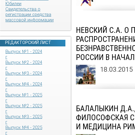
Юбилеи
Свидетельства о
регистрации средства
массовой информации
НЕВСКИЙ С.А. О
РАСПРОСТРАНЕН
РЕДАКТОРСКИЙ ЛИСТ
БЕЗНРАВСТВЕНН
Выпуск №1 - 2024
РОССИИ В НАЧАЛЕ
г
Выпуск №2 - 2024
г
18.03.2015
Выпуск №3 - 2024
г
Выпуск №4 - 2024
г
Выпуск №1 - 2025
г
Выпуск №2 - 2025
БАЛАЛЫКИН Д.А.,
г
ФИЛОСОФСКАЯ С
Выпуск №3 - 2025
г
И МЕДИЦИНА РИ
Выпуск №4 - 2025
г