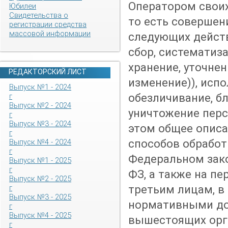
Оператором своих
Юбилеи
Свидетельства о
то есть совершени
регистрации средства
массовой информации
следующих действ
сбор, систематиз
хранение, уточнен
РЕДАКТОРСКИЙ ЛИСТ
изменение)), испо
Выпуск №1 - 2024
обезличивание, б
г
Выпуск №2 - 2024
уничтожение перс
г
Выпуск №3 - 2024
этом общее опис
г
способов обработ
Выпуск №4 - 2024
г
Федеральном зако
Выпуск №1 - 2025
г
ФЗ, а также на п
Выпуск №2 - 2025
третьим лицам, в
г
Выпуск №3 - 2025
нормативными д
г
Выпуск №4 - 2025
вышестоящих орг
г