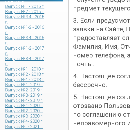
ИЗДАНИЯ
Выпуск №1 - 2015 г.
предмет текущего
Выпуск №2 - 2015 г.
Выпуск №3-4 - 2015
3. Если предусмо
г.
Выпуск №1-2 - 2016
заявки на Сайте, 
г.
предоставляет с
Выпуск №3-4 - 2016
г.
Фамилия, Имя, От
Выпуск №1-2 - 2017
г.
номер телефона, 
Выпуск №3-4 - 2017
почты.
г.
Выпуск №1 - 2018 г.
Выпуск №2 - 2018 г.
4. Настоящее сог
Выпуск №4 - 2018 г.
бессрочно.
Выпуск №1- 2019 г.
Выпуск №2- 2019 г.
Выпуск №3- 2019 г.
5. Настоящее сог
Выпуск №4- 2019 г.
отозвано Пользо
Выпуск №1- 2020 г.
Выпуск №2- 2020 г.
по соглашению ст
Выпуск №3- 2020 г.
Выпуск №4- 2020 г.
неправомерного 
Выпуск №1- 2021 г.