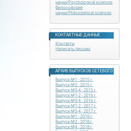
науки/Psychological sciences
Философские
науки/Philosophical sciences
КОНТАКТНЫЕ ДАННЫЕ
Контакты
Написать письмо
АРХИВ ВЫПУСКОВ СЕТЕВОГО
ИЗДАНИЯ
Выпуск №1 - 2015 г.
Выпуск №2 - 2015 г.
Выпуск №3-4 - 2015 г.
Выпуск №1-2 - 2016 г.
Выпуск №3-4 - 2016 г.
Выпуск №1-2 - 2017 г.
Выпуск №3-4 - 2017 г.
Выпуск №1 - 2018 г.
Выпуск №2 - 2018 г.
Выпуск №4 - 2018 г.