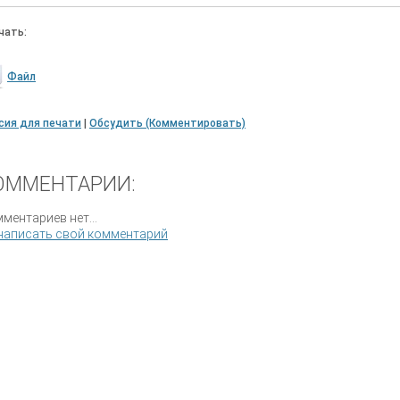
чать:
Файл
сия для печати
|
Обсудить (Комментировать)
ОММЕНТАРИИ:
ментариев нет...
написать свой комментарий