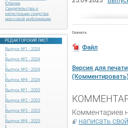
25.09.2023
Выпуск
Юбилеи
Свидетельства о
регистрации средства
массовой информации
Скачать:
РЕДАКТОРСКИЙ ЛИСТ
Файл
Выпуск №1 - 2024
г
Выпуск №2 - 2024
г
Версия для печати
Выпуск №3 - 2024
г
(Комментировать
Выпуск №4 - 2024
г
Выпуск №1 - 2025
г
КОММЕНТАР
Выпуск №2 - 2025
г
Комментариев не
Выпуск №3 - 2025
г
написать сво
Выпуск №4 - 2025
г