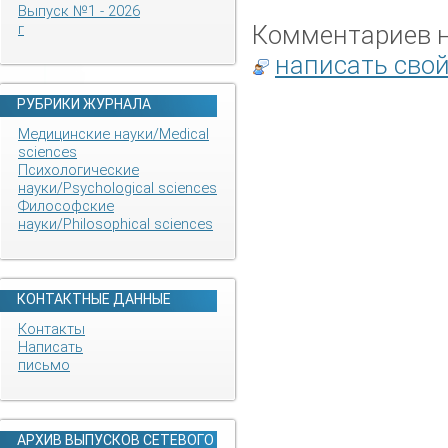
Выпуск №1 - 2026
Комментариев не
г
написать сво
РУБРИКИ ЖУРНАЛА
Медицинские науки/Medical
sciences
Психологические
науки/Psychological sciences
Философские
науки/Philosophical sciences
КОНТАКТНЫЕ ДАННЫЕ
Контакты
Написать
письмо
АРХИВ ВЫПУСКОВ СЕТЕВОГО