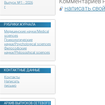
Комментариев не
Выпуск №1 - 2026
написать сво
г
РУБРИКИ ЖУРНАЛА
Медицинские науки/Medical
sciences
Психологические
науки/Psychological sciences
Философские
науки/Philosophical sciences
КОНТАКТНЫЕ ДАННЫЕ
Контакты
Написать
письмо
АРХИВ ВЫПУСКОВ СЕТЕВОГО