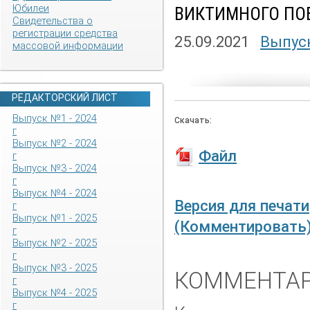
Юбилеи
ВИКТИМНОГО ПО
Свидетельства о
регистрации средства
25.09.2021
Выпуск
массовой информации
РЕДАКТОРСКИЙ ЛИСТ
Выпуск №1 - 2024
Скачать:
г
Выпуск №2 - 2024
Файл
г
Выпуск №3 - 2024
г
Выпуск №4 - 2024
Версия для печати
г
Выпуск №1 - 2025
(Комментировать
г
Выпуск №2 - 2025
г
Выпуск №3 - 2025
КОММЕНТАР
г
Выпуск №4 - 2025
г