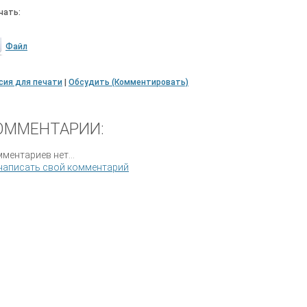
чать:
Файл
сия для печати
|
Обсудить (Комментировать)
ОММЕНТАРИИ:
ментариев нет...
написать свой комментарий