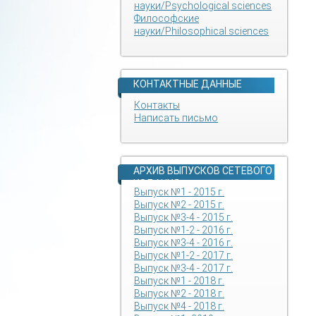
науки/Psychological sciences
Философские
науки/Philosophical sciences
КОНТАКТНЫЕ ДАННЫЕ
Контакты
Написать письмо
АРХИВ ВЫПУСКОВ СЕТЕВОГО
ИЗДАНИЯ
Выпуск №1 - 2015 г.
Выпуск №2 - 2015 г.
Выпуск №3-4 - 2015 г.
Выпуск №1-2 - 2016 г.
Выпуск №3-4 - 2016 г.
Выпуск №1-2 - 2017 г.
Выпуск №3-4 - 2017 г.
Выпуск №1 - 2018 г.
Выпуск №2 - 2018 г.
Выпуск №4 - 2018 г.