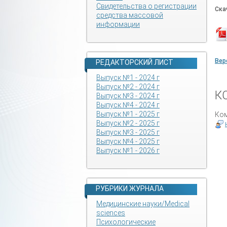
Свидетельства о регистрации
Ска
средства массовой
информации
Вер
РЕДАКТОРСКИЙ ЛИСТ
Выпуск №1 - 2024 г
Выпуск №2 - 2024 г
К
Выпуск №3 - 2024 г
Выпуск №4 - 2024 г
Выпуск №1 - 2025 г
Ком
Выпуск №2 - 2025 г
Выпуск №3 - 2025 г
Выпуск №4 - 2025 г
Выпуск №1 - 2026 г
РУБРИКИ ЖУРНАЛА
Медицинские науки/Medical
sciences
Психологические