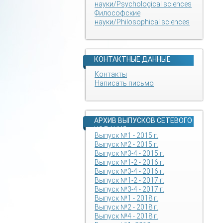
науки/Psychological sciences
Философские
науки/Philosophical sciences
КОНТАКТНЫЕ ДАННЫЕ
Контакты
Написать письмо
АРХИВ ВЫПУСКОВ СЕТЕВОГО
ИЗДАНИЯ
Выпуск №1 - 2015 г.
Выпуск №2 - 2015 г.
Выпуск №3-4 - 2015 г.
Выпуск №1-2 - 2016 г.
Выпуск №3-4 - 2016 г.
Выпуск №1-2 - 2017 г.
Выпуск №3-4 - 2017 г.
Выпуск №1 - 2018 г.
Выпуск №2 - 2018 г.
Выпуск №4 - 2018 г.