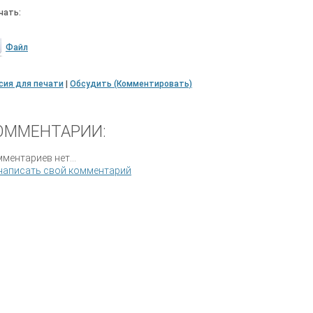
чать:
Файл
сия для печати
|
Обсудить (Комментировать)
ОММЕНТАРИИ:
ментариев нет...
написать свой комментарий