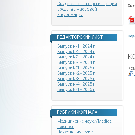
Свидетельства о регистрации
Ска
средства массовой
информации
Вер
РЕДАКТОРСКИЙ ЛИСТ
Выпуск №1 - 2024 г
Выпуск №2 - 2024 г
К
Выпуск №3 - 2024 г
Выпуск №4 - 2024 г
Выпуск №1 - 2025 г
Ком
Выпуск №2 - 2025 г
Выпуск №3 - 2025 г
Выпуск №4 - 2025 г
Выпуск №1 - 2026 г
РУБРИКИ ЖУРНАЛА
Медицинские науки/Medical
sciences
Психологические