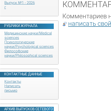
КОММЕНТАР
Выпуск №1 - 2026
г
Комментариев не
написать сво
РУБРИКИ ЖУРНАЛА
Медицинские науки/Medical
sciences
Психологические
науки/Psychological sciences
Философские
науки/Philosophical sciences
КОНТАКТНЫЕ ДАННЫЕ
Контакты
Написать
письмо
АРХИВ ВЫПУСКОВ СЕТЕВОГО