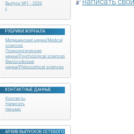
написать сво
Выпуск №1 - 2026
г
РУБРИКИ ЖУРНАЛА
Медицинские науки/Medical
sciences
Психологические
науки/Psychological sciences
Философские
науки/Philosophical sciences
КОНТАКТНЫЕ ДАННЫЕ
Контакты
Написать
письмо
АРХИВ ВЫПУСКОВ СЕТЕВОГО