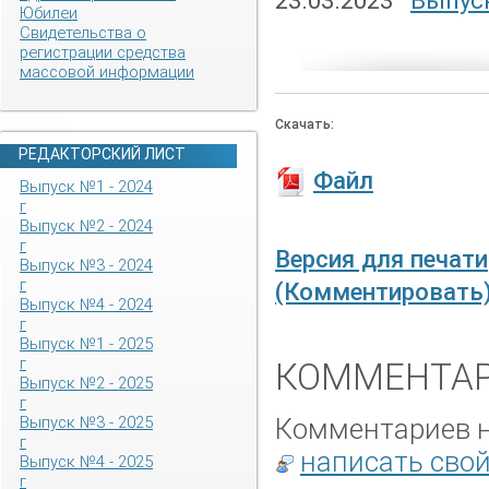
23.03.2023
Выпуск
Юбилеи
Свидетельства о
регистрации средства
массовой информации
Скачать:
РЕДАКТОРСКИЙ ЛИСТ
Файл
Выпуск №1 - 2024
г
Выпуск №2 - 2024
г
Версия для печати
Выпуск №3 - 2024
г
(Комментировать
Выпуск №4 - 2024
г
Выпуск №1 - 2025
г
КОММЕНТАР
Выпуск №2 - 2025
г
Комментариев не
Выпуск №3 - 2025
г
написать сво
Выпуск №4 - 2025
г