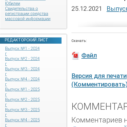
Юбилеи
25.12.2021
Выпуск
Свидетельства о
регистрации средства
массовой информации
РЕДАКТОРСКИЙ ЛИСТ
Скачать:
Выпуск №1 - 2024
г
Файл
Выпуск №2 - 2024
г
Выпуск №3 - 2024
г
Версия для печати
Выпуск №4 - 2024
(Комментировать
г
Выпуск №1 - 2025
г
Выпуск №2 - 2025
КОММЕНТАР
г
Выпуск №3 - 2025
г
Комментариев не
Выпуск №4 - 2025
г