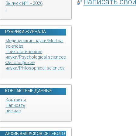
написать сво
Выпуск №1 - 2026
г
РУБРИКИ ЖУРНАЛА
Медицинские науки/Medical
sciences
Психологические
науки/Psychological sciences
Философские
науки/Philosophical sciences
КОНТАКТНЫЕ ДАННЫЕ
Контакты
Написать
письмо
АРХИВ ВЫПУСКОВ СЕТЕВОГО