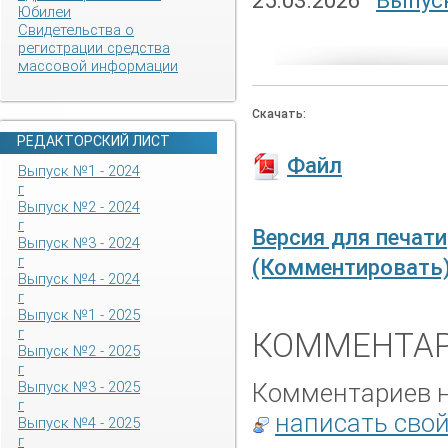
25.03.2026
Выпуск
Юбилеи
Свидетельства о
регистрации средства
массовой информации
Скачать:
РЕДАКТОРСКИЙ ЛИСТ
Файл
Выпуск №1 - 2024
г
Выпуск №2 - 2024
г
Версия для печати
Выпуск №3 - 2024
г
(Комментировать
Выпуск №4 - 2024
г
Выпуск №1 - 2025
г
КОММЕНТАР
Выпуск №2 - 2025
г
Комментариев не
Выпуск №3 - 2025
г
написать сво
Выпуск №4 - 2025
г