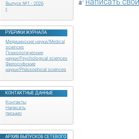
написать сво
Выпуск №1 - 2026
г
РУБРИКИ ЖУРНАЛА
Медицинские науки/Medical
sciences
Психологические
науки/Psychological sciences
Философские
науки/Philosophical sciences
КОНТАКТНЫЕ ДАННЫЕ
Контакты
Написать
письмо
АРХИВ ВЫПУСКОВ СЕТЕВОГО