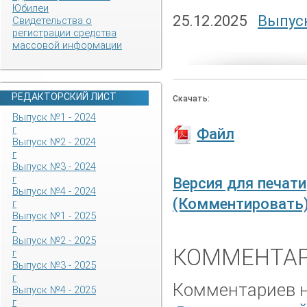
Юбилеи
25.12.2025
Выпуск
Свидетельства о
регистрации средства
массовой информации
РЕДАКТОРСКИЙ ЛИСТ
Скачать:
Выпуск №1 - 2024
г
Файл
Выпуск №2 - 2024
г
Выпуск №3 - 2024
г
Версия для печати
Выпуск №4 - 2024
(Комментировать
г
Выпуск №1 - 2025
г
Выпуск №2 - 2025
КОММЕНТАР
г
Выпуск №3 - 2025
г
Комментариев не
Выпуск №4 - 2025
г