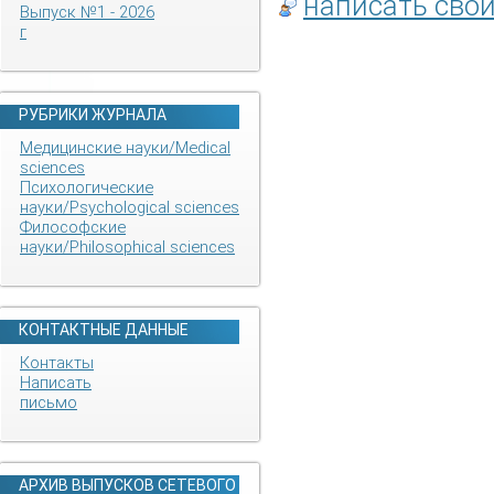
написать сво
Выпуск №1 - 2026
г
РУБРИКИ ЖУРНАЛА
Медицинские науки/Medical
sciences
Психологические
науки/Psychological sciences
Философские
науки/Philosophical sciences
КОНТАКТНЫЕ ДАННЫЕ
Контакты
Написать
письмо
АРХИВ ВЫПУСКОВ СЕТЕВОГО