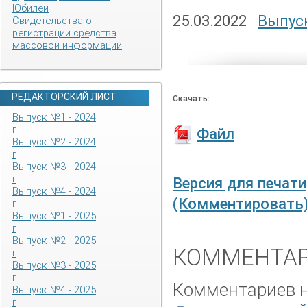
Юбилеи
25.03.2022
Выпуск
Свидетельства о
регистрации средства
массовой информации
РЕДАКТОРСКИЙ ЛИСТ
Скачать:
Выпуск №1 - 2024
г
Файл
Выпуск №2 - 2024
г
Выпуск №3 - 2024
г
Версия для печати
Выпуск №4 - 2024
(Комментировать
г
Выпуск №1 - 2025
г
Выпуск №2 - 2025
КОММЕНТАР
г
Выпуск №3 - 2025
г
Комментариев не
Выпуск №4 - 2025
г