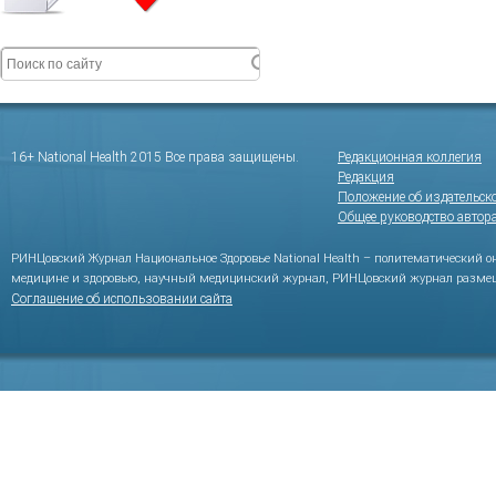
16+ National Health 2015 Все права защищены.
Редакционная коллегия
Редакция
Положение об издательск
Общее руководство автор
РИНЦовский Журнал Национальное Здоровье National Health – политематический 
медицине и здоровью, научный медицинский журнал, РИНЦовский журнал размещ
Соглашение об использовании сайта