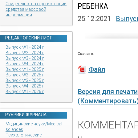
Свидетельства о регистрации
РЕБЕНКА
средства массовой
информации
25.12.2021
Выпуск
РЕДАКТОРСКИЙ ЛИСТ
Выпуск №1 - 2024 г
Выпуск №2 - 2024 г
Скачать:
Выпуск №3 - 2024 г
Выпуск №4 - 2024 г
Файл
Выпуск №1 - 2025 г
Выпуск №2 - 2025 г
Выпуск №3 - 2025 г
Выпуск №4 - 2025 г
Версия для печати
Выпуск №1 - 2026 г
(Комментировать
РУБРИКИ ЖУРНАЛА
КОММЕНТАР
Медицинские науки/Medical
sciences
Психологические