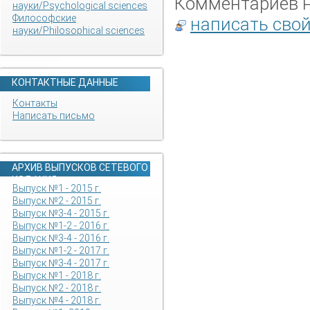
Комментариев не
науки/Psychological sciences
Философские
написать сво
науки/Philosophical sciences
КОНТАКТНЫЕ ДАННЫЕ
Контакты
Написать письмо
АРХИВ ВЫПУСКОВ СЕТЕВОГО
ИЗДАНИЯ
Выпуск №1 - 2015 г.
Выпуск №2 - 2015 г.
Выпуск №3-4 - 2015 г.
Выпуск №1-2 - 2016 г.
Выпуск №3-4 - 2016 г.
Выпуск №1-2 - 2017 г.
Выпуск №3-4 - 2017 г.
Выпуск №1 - 2018 г.
Выпуск №2 - 2018 г.
Выпуск №4 - 2018 г.