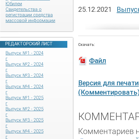
Юбилеи
25.12.2021
Выпуск
Свидетельства о
регистрации средства
массовой информации
РЕДАКТОРСКИЙ ЛИСТ
Скачать:
Выпуск №1 - 2024
г
Файл
Выпуск №2 - 2024
г
Выпуск №3 - 2024
г
Версия для печати
Выпуск №4 - 2024
(Комментировать
г
Выпуск №1 - 2025
г
Выпуск №2 - 2025
КОММЕНТАР
г
Выпуск №3 - 2025
г
Комментариев не
Выпуск №4 - 2025
г