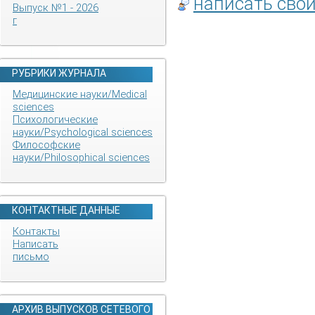
написать сво
Выпуск №1 - 2026
г
РУБРИКИ ЖУРНАЛА
Медицинские науки/Medical
sciences
Психологические
науки/Psychological sciences
Философские
науки/Philosophical sciences
КОНТАКТНЫЕ ДАННЫЕ
Контакты
Написать
письмо
АРХИВ ВЫПУСКОВ СЕТЕВОГО