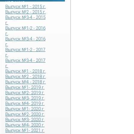
ИЗДАНИЯ
Выпуск №1 - 2015 г.
Выпуск №2 - 2015 г.
Выпуск №3-4 - 2015
г.
Выпуск №1-2 - 2016
г.
Выпуск №3-4 - 2016
г.
Выпуск №1-2 - 2017
г.
Выпуск №3-4 - 2017
г.
Выпуск №1 - 2018 г.
Выпуск №2 - 2018 г.
Выпуск №4 - 2018 г.
Выпуск №1- 2019 г.
Выпуск №2- 2019 г.
Выпуск №3- 2019 г.
Выпуск №4- 2019 г.
Выпуск №1- 2020 г.
Выпуск №2- 2020 г.
Выпуск №3- 2020 г.
Выпуск №4- 2020 г.
Выпуск №1- 2021 г.