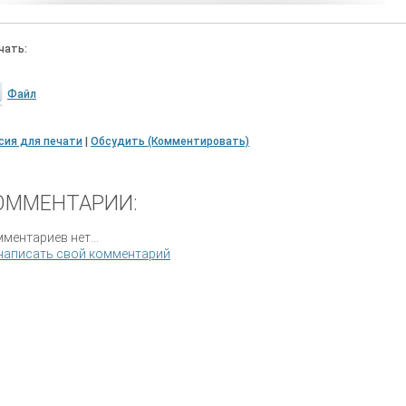
чать:
Файл
сия для печати
|
Обсудить (Комментировать)
ОММЕНТАРИИ:
ментариев нет...
написать свой комментарий