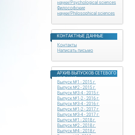
науки/Psychological sciences
Философские
науки/Philosophical sciences
КОНТАКТНЫЕ ДАННЫЕ
Контакты
Написать письмо
АРХИВ ВЫПУСКОВ СЕТЕВОГО
ИЗДАНИЯ
Выпуск №1 - 2015 г.
Выпуск №2 - 2015 г.
Выпуск №3-4 - 2015 г.
Выпуск №1-2 - 2016 г.
Выпуск №3-4 - 2016 г.
Выпуск №1-2 - 2017 г.
Выпуск №3-4 - 2017 г.
Выпуск №1 - 2018 г.
Выпуск №2 - 2018 г.
Выпуск №4 - 2018 г.