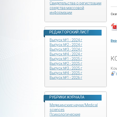
Свидетельства о регистрации
средства массовой
информации
Ска
РЕДАКТОРСКИЙ ЛИСТ
Выпуск №1 - 2024 г
Вер
Выпуск №2 - 2024 г
Выпуск №3 - 2024 г
Выпуск №4 - 2024 г
К
Выпуск №1 - 2025 г
Выпуск №2 - 2025 г
Выпуск №3 - 2025 г
Ком
Выпуск №4 - 2025 г
Выпуск №1 - 2026 г
РУБРИКИ ЖУРНАЛА
Медицинские науки/Medical
sciences
Психологические