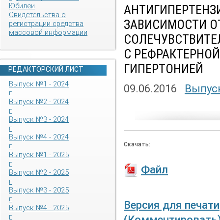
Юбилеи
АНТИГИПЕРТЕНЗ
Свидетельства о
ЗАВИСИМОСТИ О
регистрации средства
массовой информации
СОЛЕЧУВСТВИТЕ
С РЕФРАКТЕРНО
ГИПЕРТОНИЕЙ
РЕДАКТОРСКИЙ ЛИСТ
Выпуск №1 - 2024
09.06.2016
Выпуск
г
Выпуск №2 - 2024
г
Выпуск №3 - 2024
г
Выпуск №4 - 2024
Скачать:
г
Выпуск №1 - 2025
г
Файл
Выпуск №2 - 2025
г
Выпуск №3 - 2025
г
Версия для печати
Выпуск №4 - 2025
г
(Комментировать