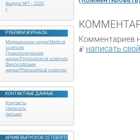
Выпуск №1 - 2026
г
КОММЕНТАР
РУБРИКИ ЖУРНАЛА
Комментариев не
Медицинские науки/Medical
написать сво
sciences
Психологические
науки/Psychological sciences
Философские
науки/Philosophical sciences
КОНТАКТНЫЕ ДАННЫЕ
Контакты
Написать
письмо
АРХИВ ВЫПУСКОВ СЕТЕВОГО