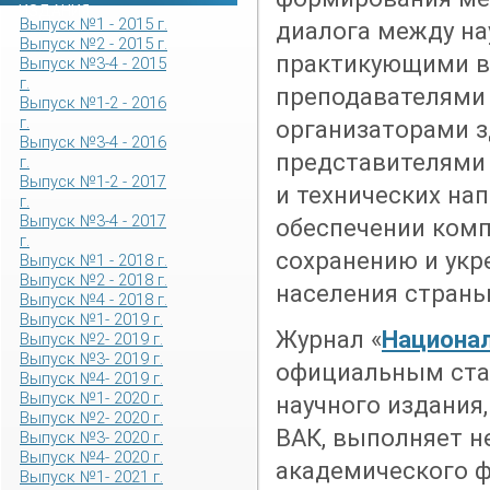
ИЗДАНИЯ
Выпуск №1 - 2015 г.
диалога между н
Выпуск №2 - 2015 г.
практикующими в
Выпуск №3-4 - 2015
г.
преподавателями 
Выпуск №1-2 - 2016
г.
организаторами з
Выпуск №3-4 - 2016
представителями
г.
Выпуск №1-2 - 2017
и технических на
г.
Выпуск №3-4 - 2017
обеспечении комп
г.
сохранению и укр
Выпуск №1 - 2018 г.
Выпуск №2 - 2018 г.
населения страны
Выпуск №4 - 2018 г.
Выпуск №1- 2019 г.
Журнал «
Национал
Выпуск №2- 2019 г.
Выпуск №3- 2019 г.
официальным ста
Выпуск №4- 2019 г.
Выпуск №1- 2020 г.
научного издания
Выпуск №2- 2020 г.
ВАК, выполняет н
Выпуск №3- 2020 г.
Выпуск №4- 2020 г.
академического ф
Выпуск №1- 2021 г.