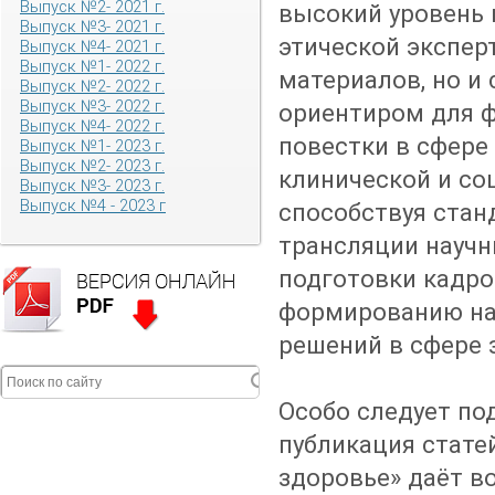
Выпуск №2- 2021 г.
высокий уровень 
Выпуск №3- 2021 г.
этической экспер
Выпуск №4- 2021 г.
Выпуск №1- 2022 г.
материалов, но и
Выпуск №2- 2022 г.
Выпуск №3- 2022 г.
ориентиром для 
Выпуск №4- 2022 г.
повестки в сфере
Выпуск №1- 2023 г.
Выпуск №2- 2023 г.
клинической и со
Выпуск №3- 2023 г.
Выпуск №4 - 2023 г
способствуя стан
трансляции научн
подготовки кадро
формированию на
решений в сфере 
Особо следует под
публикация стате
здоровье» даёт в