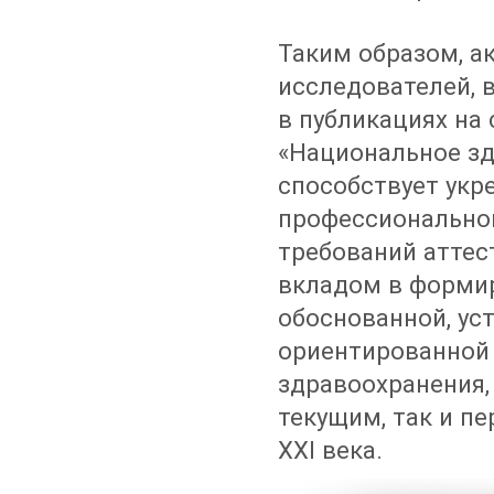
Таким образом, а
исследователей, 
в публикациях на
«Национальное зд
способствует укр
профессионально
требований аттес
вкладом в форми
обоснованной, ус
ориентированной
здравоохранения,
текущим, так и п
XXI века.