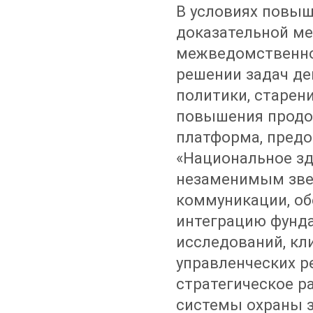
В условиях повыш
доказательной ме
межведомственно
решении задач д
политики, старен
повышения продо
платформа, пред
«Национальное зд
незаменимым зве
коммуникации, об
интеграцию фунд
исследований, кл
управленческих р
стратегическое р
системы охраны з