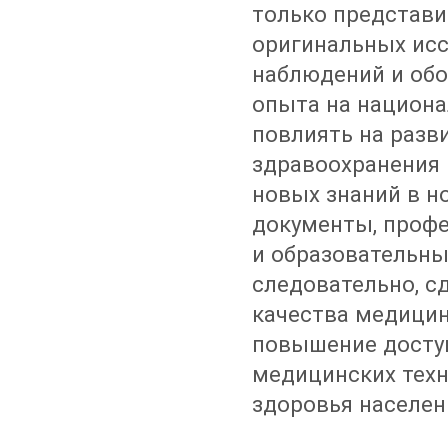
только представи
оригинальных исс
наблюдений и об
опыта на национа
повлиять на разв
здравоохранения
новых знаний в 
документы, проф
и образовательны
следовательно, с
качества медици
повышение досту
медицинских техн
здоровья населен