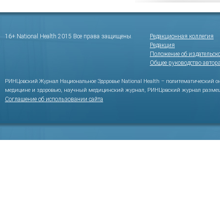
16+ National Health 2015 Все права защищены.
Редакционная коллегия
Редакция
Положение об издательск
Общее руководство автор
РИНЦовский Журнал Национальное Здоровье National Health – политематический 
медицине и здоровью, научный медицинский журнал, РИНЦовский журнал размещ
Соглашение об использовании сайта